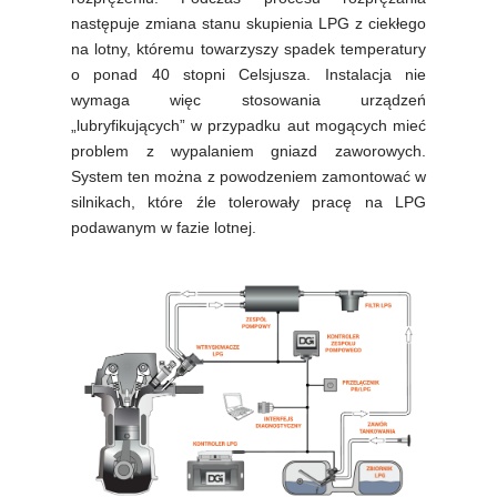
następuje zmiana stanu skupienia LPG z ciekłego
na lotny, któremu towarzyszy spadek temperatury
o ponad 40 stopni Celsjusza. Instalacja nie
wymaga więc stosowania urządzeń
„lubryfikujących” w przypadku aut mogących mieć
problem z wypalaniem gniazd zaworowych.
System ten można z powodzeniem zamontować w
silnikach, które źle tolerowały pracę na LPG
podawanym w fazie lotnej.