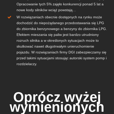
Opracowanie tych 5% zajęło konkurencji ponad 5 lat a
nowe kody silników wciąż powstają…
W rozwiązaniach obecnie dostępnych na rynku może
dochodzić do niepożądanego przedostawania się LPG
do zbiornika benzynowego a benzyny do zbiornika LPG.
Efektem mieszania się paliw jest bardzo utrudniony
rozruch silnika a w określonych sytuacjach może to
skutkować nawet długotrwałym unieruchomienie
pojazdu. W rozwiązaniach firmy DGI zabezpieczamy się
przed takimi sytuacjami stosując autorski system pomp i
rozdzielaczy.
Oprócz wyżej
wymienionych