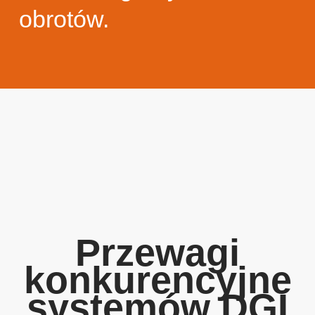
obrotów.
Przewagi
konkurencyjne
systemów DGI