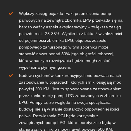
Większy zasięg pojazdu. Fakt przeniesienia pomp
paliwowych na zewnątrz zbiornika LPG przekłada się na
bardzo ważny aspekt eksploatacyjny – zwiększa zasięg
pojazdu o ok. 25-35%. Wynika to z faktu iż w zależności
od pojemności zbiornika LPG, objętość zespołu
pompowego zanurzonego w tym zbiorniku może
stanowić nawet ponad 30% jego objętości roboczej,
która w naszym rozwiązaniu będzie mogła zostać
wypełniona płynnym gazem.
Budowa systemów konkurencyjnych nie pozwala na ich
zastosowanie w pojazdach, których silniki osiągają moc
powyżej 200 KM. Jest to spowodowane zastosowaniem
przez konkurencję pomp LPG zanurzonych w zbiorniku
LPG. Pompy te, ze względu na swoją specyficzną
budowę nie są w stanie dostarczyć odpowiedniej ilości
paliwa. Rozwiązania DGI będą korzystały z
zewnętrznych pomp LPG, które teoretycznie będą w
stanie zasilić silniki o mocy nawet powyżej 500 KM.