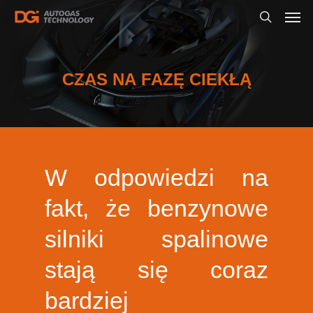
CZAS
NA
FAZĘ
CIEKŁĄ
W odpowiedzi na
fakt, że benzynowe
silniki spalinowe
stają się coraz
bardziej