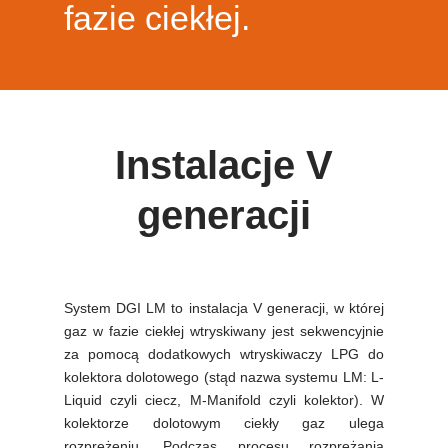
fazie ciekłej.
Instalacje V
generacji
System DGI LM to instalacja V generacji, w której
gaz w fazie ciekłej wtryskiwany jest sekwencyjnie
za pomocą dodatkowych wtryskiwaczy LPG do
kolektora dolotowego (stąd nazwa systemu LM: L-
Liquid czyli ciecz, M-Manifold czyli kolektor). W
kolektorze dolotowym ciekły gaz ulega
rozprężeniu. Podczas procesu rozprężania