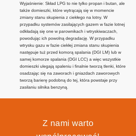
Wyjaśnienie: Skład LPG to nie tylko propan i butan, ale
także domieszki, które wytrącają się w momencie
zmiany stanu skupienia z ciekłego na lotny. W
przypadku systemów zasilających gazem w fazie lotnej
odkładają się one w parownikach i wtryskiwaczach,
powodując ich powolną degradację. W przypadku
wtrysku gazu w fazie ciekłej zmiana stanu skupienia
następuje tuż przed komorą spalania (DGI LM) lub w
samej komorze spalania (DGI LCC) a więc wszystkie
domieszki ulegają spaleniu i finalnie tworzą tlenki, które
osadzając się na zaworach i gniazdach zaworowych
tworzą barierę podobną do tej, która powstaje przy
zasilaniu silnika benzyną.
Z nami warto