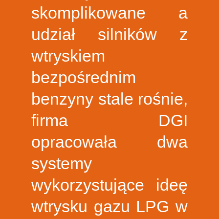
skomplikowane a
udział silników z
wtryskiem
bezpośrednim
benzyny stale rośnie,
firma DGI
opracowała dwa
systemy
wykorzystujące ideę
wtrysku gazu LPG w