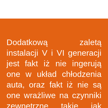
Dodatkową zaletą
instalacji V i VI generacji
jest fakt iż nie ingerują
one w układ chłodzenia
auta, oraz fakt iż nie są
one wrażliwe na czynniki
zewnętrzne takie jak