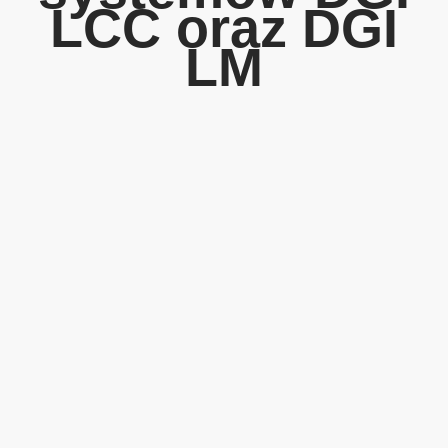
LCC oraz DGI
LM