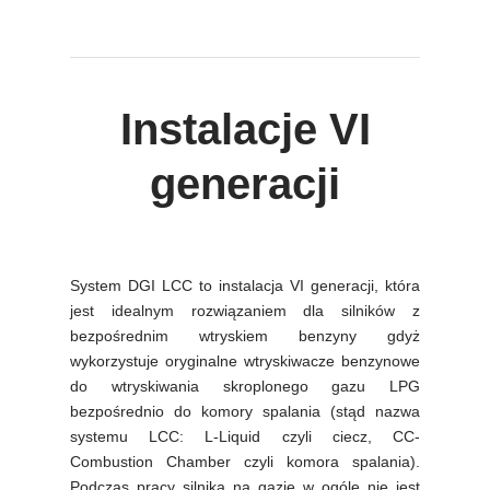
Instalacje VI
generacji
System DGI LCC to instalacja VI generacji, która
jest idealnym rozwiązaniem dla silników z
bezpośrednim wtryskiem benzyny gdyż
wykorzystuje oryginalne wtryskiwacze benzynowe
do wtryskiwania skroplonego gazu LPG
bezpośrednio do komory spalania (stąd nazwa
systemu LCC: L-Liquid czyli ciecz, CC-
Combustion Chamber czyli komora spalania).
Podczas pracy silnika na gazie w ogóle nie jest