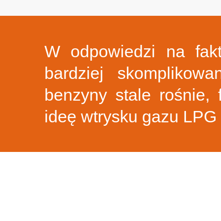
W odpowiedzi na fakt
bardziej skomplikow
benzyny stale rośnie,
ideę wtrysku gazu LPG w