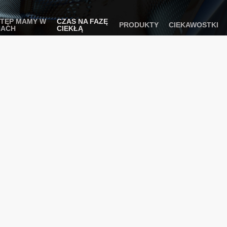
TĘP MAMY W
CZAS NA FAZĘ
PRODUKTY
CIEKAWOSTKI
NACH
CIEKŁĄ