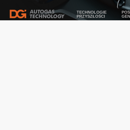
TECHNOLOGIE
POS
PRZYSZŁOŚCI
GE