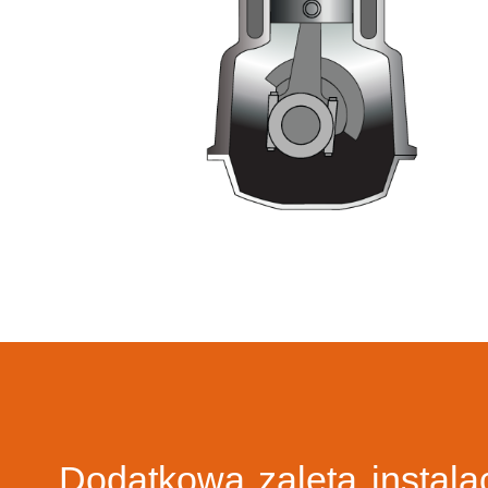
Dodatkową zaletą instalacj