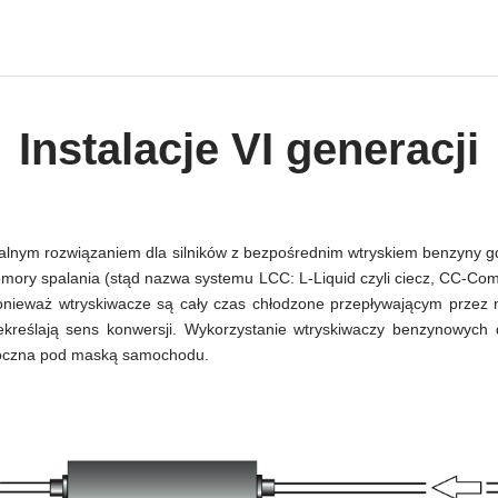
Instalacje VI generacji
idealnym rozwiązaniem dla silników z bezpośrednim wtryskiem benzyny
mory spalania (stąd nazwa systemu LCC: L-Liquid czyli ciecz, CC-Com
ponieważ wtryskiwacze są cały czas chłodzone przepływającym przez 
kreślają sens konwersji. Wykorzystanie wtryskiwaczy benzynowych 
widoczna pod maską samochodu.