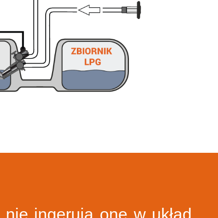
iż nie ingerują one w układ