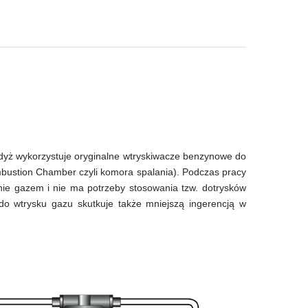
 gdyż wykorzystuje oryginalne wtryskiwacze benzynowe do
bustion Chamber czyli komora spalania). Podczas pracy
nie gazem i nie ma potrzeby stosowania tzw. dotrysków
do wtrysku gazu skutkuje także mniejszą ingerencją w