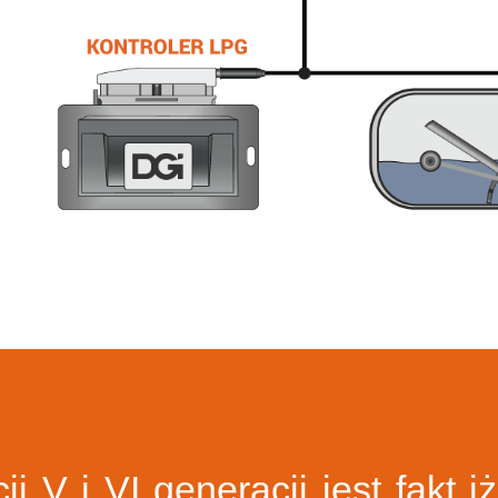
i V i VI generacji jest fakt 