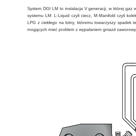
System DGI LM to instalacja V generacji, w której gaz
systemu LM: L-Liquid czyli ciecz, M-Manifold czyli ko
LPG z ciekłego na lotny, któremu towarzyszy spadek t
mogących mieć problem z wypalaniem gniazd zaworowych