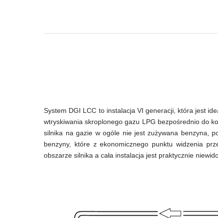
System DGI LCC to instalacja VI generacji, która jest 
wtryskiwania skroplonego gazu LPG bezpośrednio do ko
silnika na gazie w ogóle nie jest zużywana benzyna, 
benzyny, które z ekonomicznego punktu widzenia prze
obszarze silnika a cała instalacja jest praktycznie nie