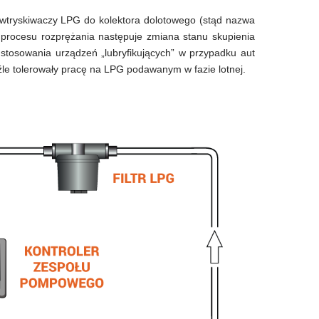
h wtryskiwaczy LPG do kolektora dolotowego (stąd nazwa
s procesu rozprężania następuje zmiana stanu skupienia
stosowania urządzeń „lubryfikujących” w przypadku aut
e tolerowały pracę na LPG podawanym w fazie lotnej.