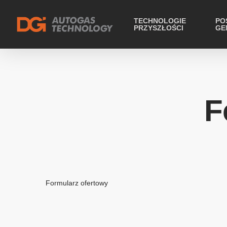
TECHNOLOGIE
PO
PRZYSZŁOŚCI
GE
F
Formularz ofertowy