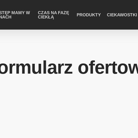
STĘP MAMY W
CZAS NA FAZĘ
PRODUKTY
CIEKAWOSTKI
NACH
CIEKŁĄ
ormularz oferto