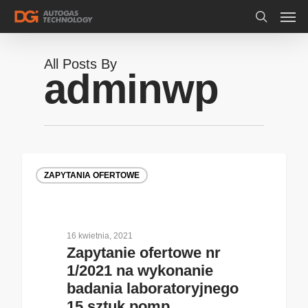
All Posts By
adminwp
ZAPYTANIA OFERTOWE
16 kwietnia, 2021
Zapytanie ofertowe nr
1/2021 na wykonanie
badania laboratoryjnego
15 sztuk pomp