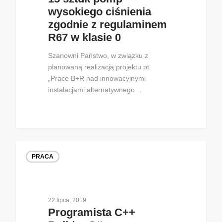
wysokiego ciśnienia
zgodnie z regulaminem
R67 w klasie 0
Szanowni Państwo, w związku z
planowaną realizacją projektu pt.
„Prace B+R nad innowacyjnymi
instalacjami alternatywnego…
PRACA
22 lipca, 2019
Programista C++