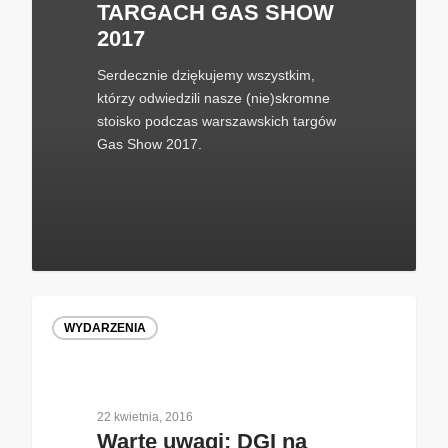
TARGACH GAS SHOW
2017
Serdecznie dziękujemy wszystkim,
którzy odwiedzili nasze (nie)skromne
stoisko podczas warszawskich targów
Gas Show 2017.
WYDARZENIA
22 kwietnia, 2016
Warte uwagi: DGI na