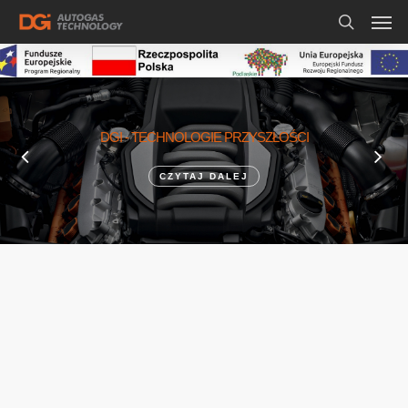
DGI - TECHNOLOGIE PRZYSZŁOŚCI
CZYTAJ DALEJ